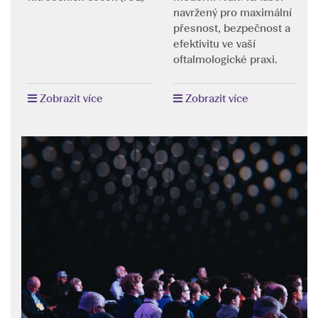
navržený pro maximální
přesnost, bezpečnost a
efektivitu ve vaší
oftalmologické praxi.
Zobrazit více
Zobrazit více