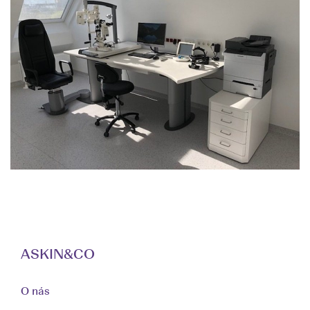
ASKIN&CO
O nás