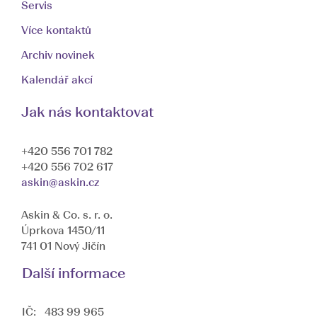
Servis
Více kontaktů
Archiv novinek
Kalendář akcí
Jak nás kontaktovat
+420 556 701 782
+420 556 702 617
askin@askin.cz
Askin & Co. s. r. o.
Úprkova 1450/11
741 01 Nový Jičín
Další informace
IČ: 483 99 965