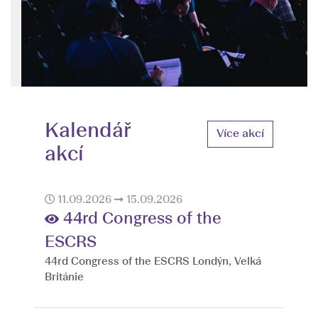
Kalendář
Více akcí
akcí
11.09.2026
15.09.2026
44rd Congress of the
ESCRS
44rd Congress of the ESCRS Londýn, Velká
Británie