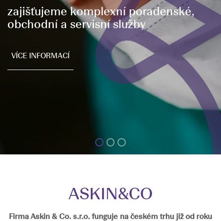
zajišťujeme komplexní poradenské,
obchodní a servisní služby
VÍCE INFORMACÍ
ASKIN&CO
Firma Askin & Co. s.r.o. funguje na českém trhu již od roku