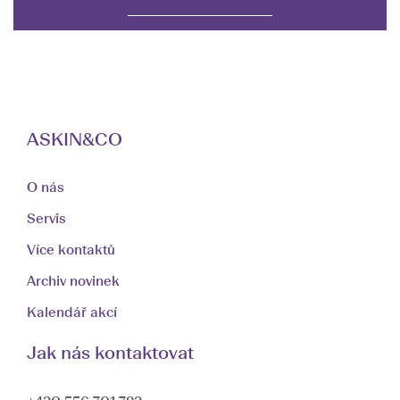
ASKIN&CO
O nás
Servis
Více kontaktů
Archiv novinek
Kalendář akcí
Jak nás kontaktovat