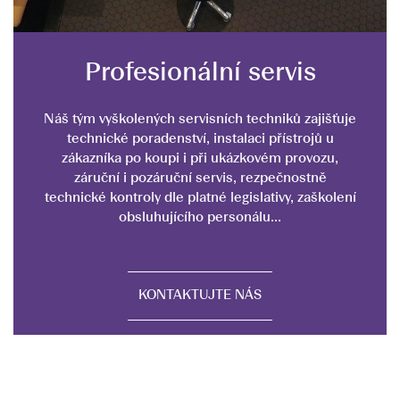
Profesionální servis
Náš tým vyškolených servisních techniků zajišťuje
technické poradenství, instalaci přístrojů u
zákazníka po koupi i při ukázkovém provozu,
záruční i pozáruční servis, rezpečnostně
technické kontroly dle platné legislativy, zaškolení
obsluhujícího personálu...
KONTAKTUJTE NÁS