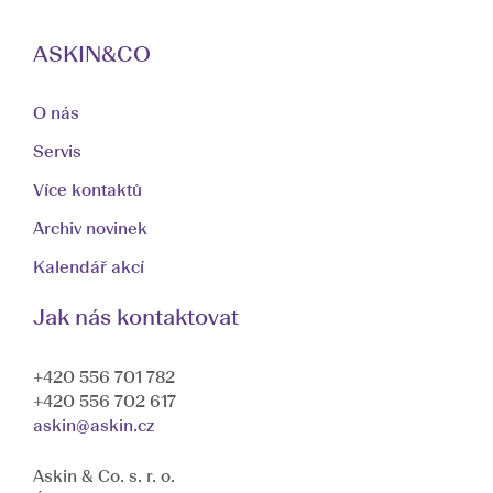
ASKIN&CO
O nás
Servis
Více kontaktů
Archiv novinek
Kalendář akcí
Jak nás kontaktovat
+420 556 701 782
+420 556 702 617
askin@askin.cz
Askin & Co. s. r. o.