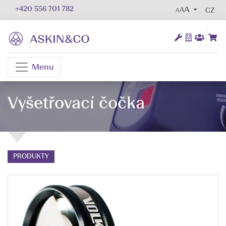
+420 556 701 782
AA
CZ
Menu
Vyšetřovací čočka
PRODUKTY