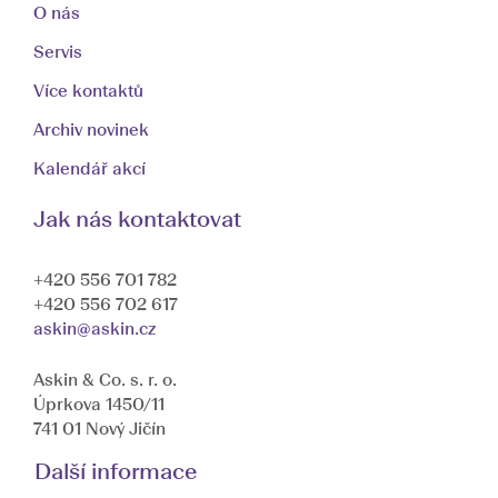
O nás
Servis
Více kontaktů
Archiv novinek
Kalendář akcí
Jak nás kontaktovat
+420 556 701 782
+420 556 702 617
askin@askin.cz
Askin & Co. s. r. o.
Úprkova 1450/11
741 01 Nový Jičín
Další informace