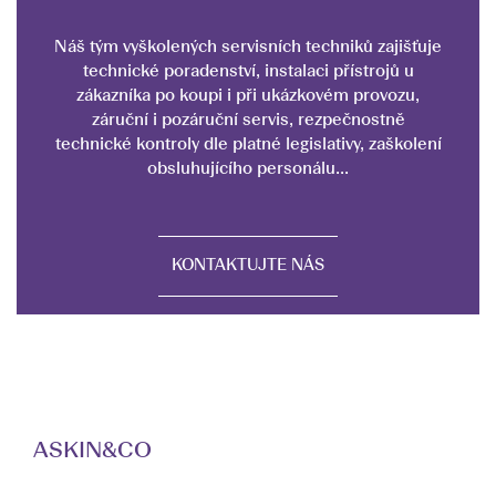
Náš tým vyškolených servisních techniků zajišťuje
technické poradenství, instalaci přístrojů u
zákazníka po koupi i při ukázkovém provozu,
záruční i pozáruční servis, rezpečnostně
technické kontroly dle platné legislativy, zaškolení
obsluhujícího personálu...
KONTAKTUJTE NÁS
ASKIN&CO