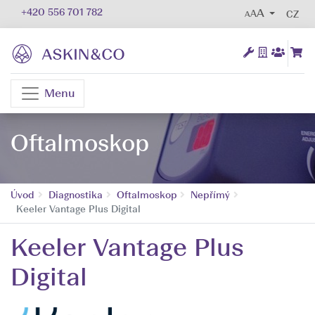
+420 556 701 782
AA
CZ
Menu
Oftalmoskop
Úvod
Diagnostika
Oftalmoskop
Nepřímý
Keeler Vantage Plus Digital
Keeler Vantage Plus
Digital