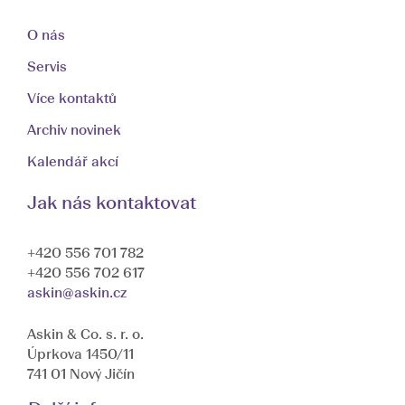
O nás
Servis
Více kontaktů
Archiv novinek
Kalendář akcí
Jak nás kontaktovat
+420 556 701 782
+420 556 702 617
askin@askin.cz
Askin & Co. s. r. o.
Úprkova 1450/11
741 01 Nový Jičín