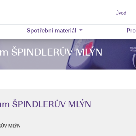
Úvod
Spotřební materiál
Pro
cum ŠPINDLERŮV MLÝN
cum ŠPINDLERŮV MLÝN
ERŮV MLÝN