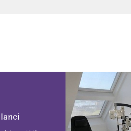
lanci