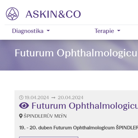
Diagnostika
Terapie
Futurum Ophthalmologi
19.04.2024
20.04.2024
Futurum Ophthalmologi
ŠPINDLERŮV MLÝN
19. - 20. duben Futurum Ophthalmologicum ŠPINDL