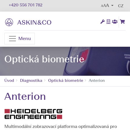
+420 556 701 782
AA
CZ
Menu
Optická biometrie
Úvod
Diagnostika
Optická biometrie
Anterion
Anterion
Multimodální zobrazovací platforma optimalizovaná pro