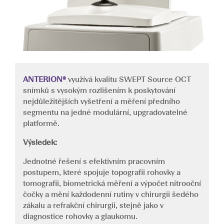
ANTERION®
využívá kvalitu SWEPT Source OCT
snímků s vysokým rozlišením k poskytování
nejdůležitějších vyšetření a měření předního
segmentu na jedné modulární, upgradovatelné
platformě.
Výsledek:
Jednotné řešení s efektivním pracovním
postupem, které spojuje topografii rohovky a
tomografii, biometrická měření a výpočet nitrooční
čočky a mění každodenní rutiny v chirurgii šedého
zákalu a refrakční chirurgii, stejně jako v
diagnostice rohovky a glaukomu.