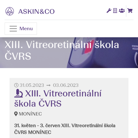
Menu
XIII. Vitreoretinální škola
ČVRS
31.05.2023
03.06.2023
XIII. Vitreoretinální
škola ČVRS
MONÍNEC
31. květen - 3. červen XIII. Vitreoretinální škola
ČVRS MONÍNEC