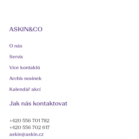
ASKIN&CO
O nás
Servis
Více kontaktů
Archiv novinek
Kalendář akcí
Jak nás kontaktovat
+420 556 701 782
+420 556 702 617
askin@askin.cz